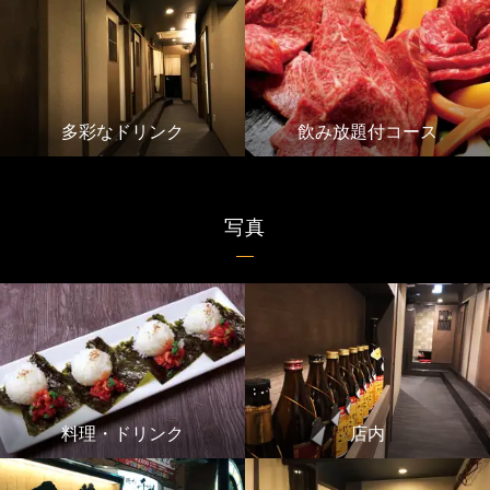
多彩なドリンク
飲み放題付コース
写真
料理・ドリンク
店内