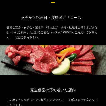
宴会から記念日・接待等に「コース」
各種ご宴会・女子会・記念日・打ち上げ・接待・歓送迎会等さまざまな
シーンにご利用いただけるご宴会コースを4,000円～ご用意しておりま
す。 ぜひご利用下さい。
完全個室の落ち着いた店内
木のぬくもりを感じさせる和風モダンな店内。 お席は完全個室となっ
ております。