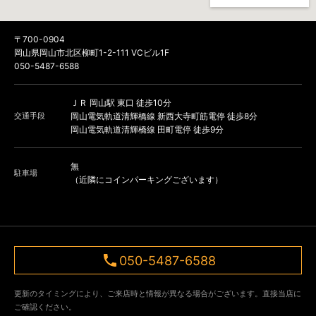
〒700-0904
岡山県岡山市北区柳町1-2-111 VCビル1F
050-5487-6588
ＪＲ 岡山駅 東口 徒歩10分
交通手段
岡山電気軌道清輝橋線 新西大寺町筋電停 徒歩8分
岡山電気軌道清輝橋線 田町電停 徒歩9分
無
駐車場
（近隣にコインパーキングございます）
050-5487-6588
更新のタイミングにより、ご来店時と情報が異なる場合がございます。直接当店に
ご確認ください。