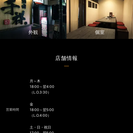
外観
個室
店舗情報
月～木
18:00～翌4:00
（L.O.3:30）
金
営業時間
18:00～翌5:00
（L.O.4:00）
土・日・祝日
17:00～翌5:00